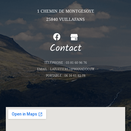
1 CHEMIN DE MONTGESOYE
25840 VUILLAFANS
Contact
TÉLÉPHONE : 03 81 60 96 76
EMAIL : LATUFFIERE2@WANADOO.FR
PORTABLE : 06 16 61 81 78