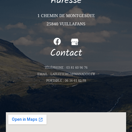
Adresse
1 CHEMIN DE MONTGESOYE
25840 VUILLAFANS
Contact
TÉLÉPHONE : 03 81 60 96 76
EMAIL : LATUFFIERE2@WANADOO.FR
PORTABLE : 06 16 61 81 78